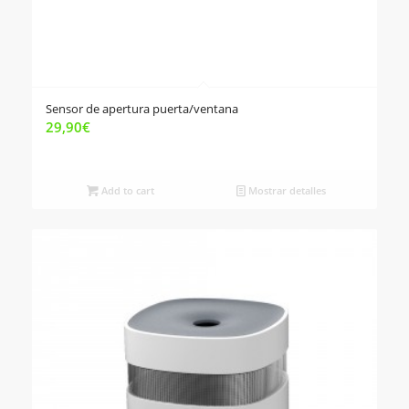
Sensor de apertura puerta/ventana
29,90
€
Add to cart
Mostrar detalles