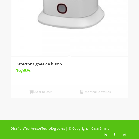
Detector zigbee de humo
46,90
€
Add to cart
Mostrar detalles
Diseño Web AsesorTecnológico.es | © Copyright - Casa Smart