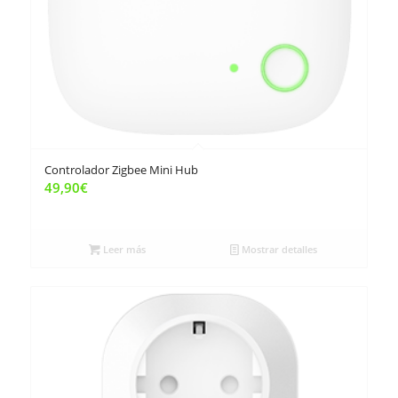
Controlador Zigbee Mini Hub
49,90
€
Leer más
Mostrar detalles